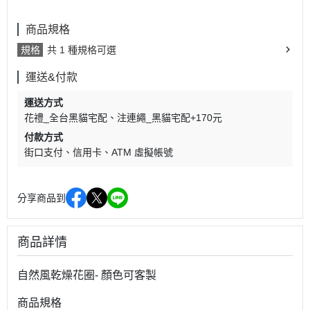
商品規格
規格
共 1 種規格可選
運送&付款
運送方式
花禮_全台黑貓宅配
注連繩_黑貓宅配+170元
付款方式
街口支付
信用卡
ATM 虛擬帳號
分享商品到
商品詳情
自然風乾燥花圈- 顏色可客製
商品規格