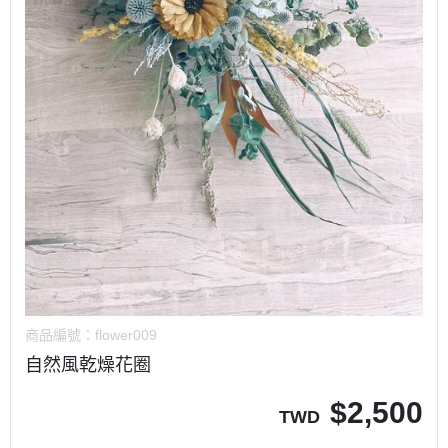
商品編號：
flower009
自然風乾燥花圈
$
2,500
TWD