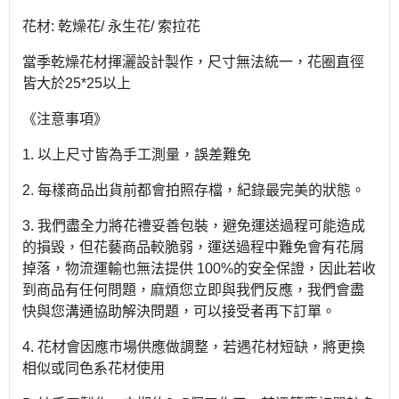
花材: 乾燥花/ 永生花/ 索拉花
當季乾燥花材揮灑設計製作，尺寸無法統一，花圈直徑
皆大於25*25以上
《注意事項》
1. 以上尺寸皆為手工測量，誤差難免
2. 每樣商品出貨前都會拍照存檔，紀錄最完美的狀態。
3. 我們盡全力將花禮妥善包裝，避免運送過程可能造成
的損毀，但花藝商品較脆弱，運送過程中難免會有花屑
掉落，物流運輸也無法提供 100%的安全保證，因此若收
到商品有任何問題，麻煩您立即與我們反應，我們會盡
快與您溝通協助解決問題，可以接受者再下訂單。
4. 花材會因應市場供應做調整，若遇花材短缺，將更換
相似或同色系花材使用